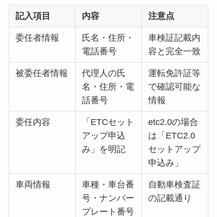
記入項目
内容
注意点
委任者情報
氏名・住所・
車検証記載内
電話番号
容と完全一致
被委任者情報
代理人の氏
運転免許証等
名・住所・電
で確認可能な
話番号
情報
委任内容
「ETCセット
etc2.0の場合
アップ申込
は「ETC2.0
み」を明記
セットアップ
申込み」
車両情報
車種・車台番
自動車検査証
号・ナンバー
の記載通り
プレート番号