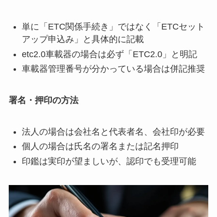
単に「ETC関係手続き」ではなく「ETCセット
アップ申込み」と具体的に記載
etc2.0車載器の場合は必ず「ETC2.0」と明記
車載器管理番号が分かっている場合は併記推奨
署名・押印の方法
法人の場合は会社名と代表者名、会社印が必要
個人の場合は氏名の署名または記名押印
印鑑は実印が望ましいが、認印でも受理可能