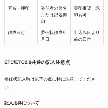
署名・押印
委任者の署名
実印推奨、認
または記名押
印も可
印
作成日付
委任状作成年
申込み日より
月日
前の日付
ETC/ETC2.0共通の記入注意点
委任状記入時は以下の点に特に注意してくださ
い：
記入用具について