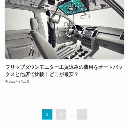
フリップダウンモニター工賃込みの費用をオートバッ
クスと他店で比較！どこが最安？
2025年3月20日
1
2
...
4