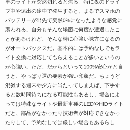
車のライトが突然切れると焦る。特に夜のドライ
ブ中や遠出の途中で発生すると、まるでスマホの
バッテリーが出先で突然0%になったような感覚に
襲われる。自分もそんな場面に何度か遭遇したこ
とがあるけれど、そんな時に心強い味方になるの
がオートバックスだ。基本的には予約なしでもラ
イト交換に対応してもらえることが多いというの
が心強い。ただ、だからといって100%安心かと言
うと、やっぱり運の要素が強い印象だ。ちょうど
混雑する週末や夕方に当たってしまえば、下手す
ると数時間待ちになる可能性もあるし、場合によ
っては特殊なライトや最新車種のLEDやHIDライト
だと、部品がなかったり技術者が対応できなかっ
たりして、予約なしでは厳しい場合もあるらし