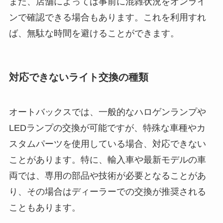
また、店舗によっては事前に混雑状況をオンライ
ンで確認できる場合もあります。これを利用すれ
ば、無駄な時間を避けることができます。
対応できないライト交換の種類
オートバックスでは、一般的なハロゲンランプや
LEDランプの交換が可能ですが、特殊な車種やカ
スタムパーツを使用している場合、対応できない
ことがあります。特に、輸入車や最新モデルの車
両では、専用の部品や技術が必要となることがあ
り、その場合はディーラーでの交換が推奨される
こともあります。