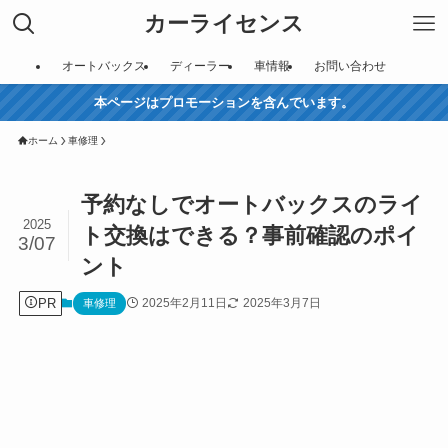
カーライセンス
オートバックス
ディーラー
車情報
お問い合わせ
本ページはプロモーションを含んでいます。
ホーム
車修理
予約なしでオートバックスのライ
2025
ト交換はできる？事前確認のポイ
3/07
ント
PR
2025年2月11日
2025年3月7日
車修理