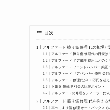
目次
アルファード 擦り傷 修理 代の相場と
アルファード 擦り傷 修理代の目安は
アルファード ドア修理 費用はどのく
アルファード フロントバンパー 純正
アルファード リアバンパー 修理 金
アルファード 修理代が100万円を超
トヨタ 傷修理 料金の比較ポイント
アルファードの修理をディーラーに依
アルファード 擦り傷 修理 代を抑え
車のこすり傷 修理 オートバックスで