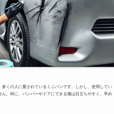
、多くの人に愛されているミニバンです。しかし、使用してい
せん。特に、バンパーやドアにできる傷は目立ちやすく、早め