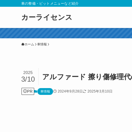
車の整備・ピットメニューなど紹介
カーライセンス
ホーム
車情報
2025
アルファード 擦り傷修理
3/10
PR
2024年9月28日
2025年3月10日
車情報