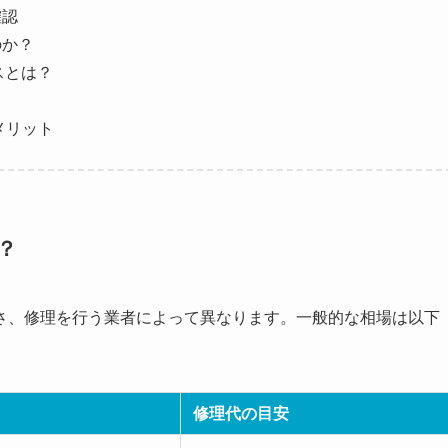
確認
のか？
スとは？
メリット
？
さ、修理を行う業者によって異なります。一般的な相場は以下
修理代の目安