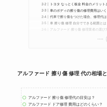
トヨタ なっとく板金 料金のメリット
車のボディの擦り傷の修理費用はいく
代車で擦り傷をつけた場合、修理代は
車 擦り傷 修理 自分でできる範囲とは
アルファード 擦り傷 修理業者の選び
アルファード 擦り傷 修理 代の相場
アルファード 擦り傷 修理代の目安は？
アルファード ドア修理 費用はどのくらい？