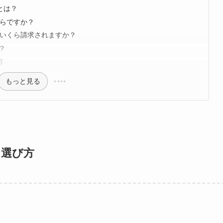
とは？
らですか？
いくら請求されますか？
？
方
もっと見る
と選び方