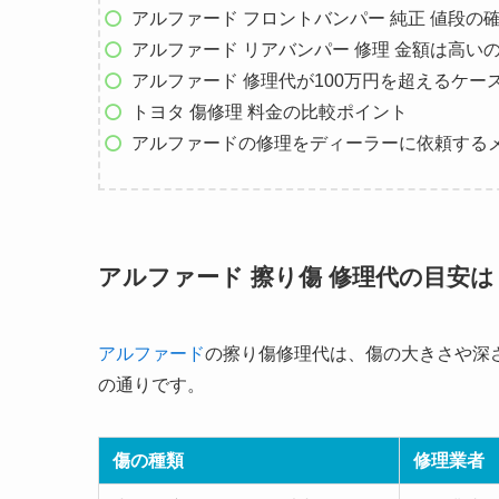
アルファード フロントバンパー 純正 値段の
アルファード リアバンパー 修理 金額は高い
アルファード 修理代が100万円を超えるケー
トヨタ 傷修理 料金の比較ポイント
アルファードの修理をディーラーに依頼する
アルファード 擦り傷 修理代の目安は
アルファード
の擦り傷修理代は、傷の大きさや深
の通りです。
傷の種類
修理業者