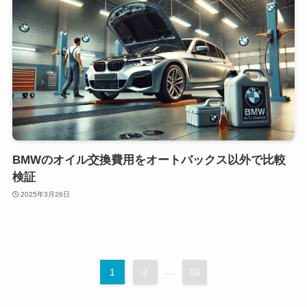
BMWのオイル交換費用をオートバックス以外で比較
検証
2025年3月26日
1
2
...
10