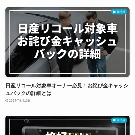
車情報
日産リコール対象車オーナー必見！お詫び金キャッシ
ュバックの詳細とは
2024年8月10日
車情報