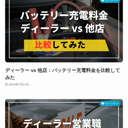
ディーラー
ディーラー vs 他店：バッテリー充電料金を比較して
みた
2024年7月11日
ディーラー