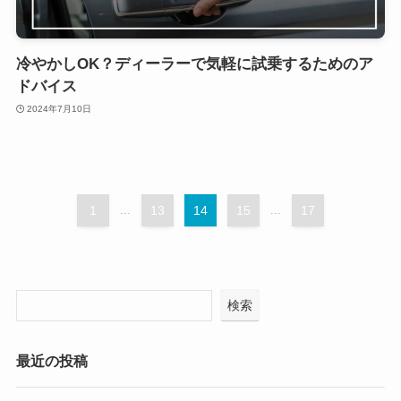
冷やかしOK？ディーラーで気軽に試乗するためのア
ドバイス
2024年7月10日
1
...
13
14
15
...
17
検索
最近の投稿