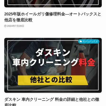
2025年版ホイールガリ傷修理料金―オートバックスと
他店を徹底比較
2024年7月26日
オートバックス
ダスキン 車内クリーニング 料金の詳細と他社との徹
底比較