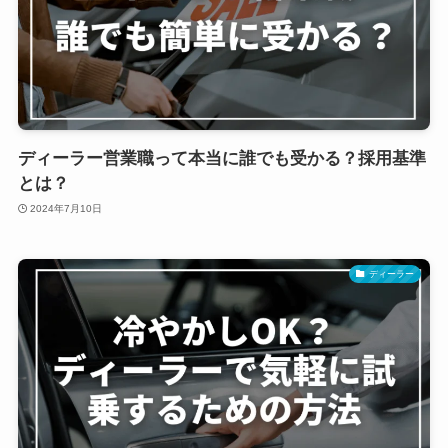
ディーラー営業職って本当に誰でも受かる？採用基準
とは？
2024年7月10日
ディーラー