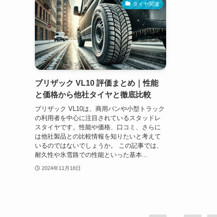
タイヤ関連
ブリザック VL10 評価まとめ｜性能
と価格から他社タイヤと徹底比較
ブリザック VL10は、商用バンや小型トラック
の利用者を中心に注目されているスタッドレ
スタイヤです。性能や価格、口コミ、さらに
は他社製品との比較情報を知りたいと考えて
いるのではないでしょうか。 この記事では、
耐久性や氷雪路での性能といった基本...
2024年11月18日