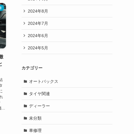
連
2024年8月
2024年7月
2024年6月
2024年5月
徹
と
カテゴリー
結
オートバックス
タ
に
タイヤ関連
れ
で
ディーラー
..
未分類
車修理