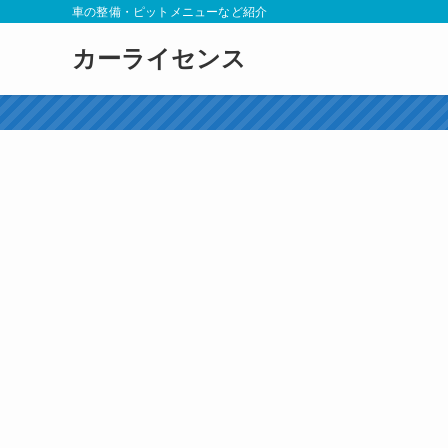
車の整備・ピットメニューなど紹介
カーライセンス