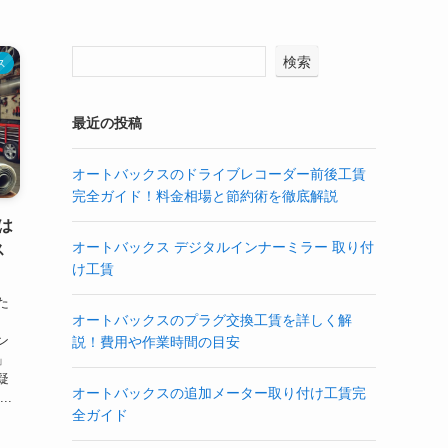
検索
ス
最近の投稿
オートバックスのドライブレコーダー前後工賃
完全ガイド！料金相場と節約術を徹底解説
は
オートバックス デジタルインナーミラー 取り付
ス
け工賃
た
オートバックスのプラグ交換工賃を詳しく解
ン
説！費用や作業時間の目安
」
疑
オートバックスの追加メーター取り付け工賃完
..
全ガイド