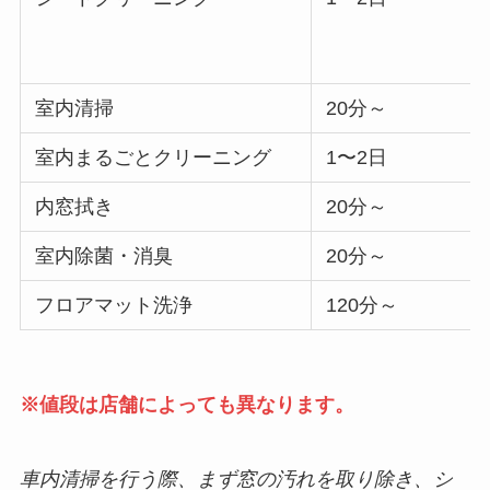
室内清掃
20分～
室内まるごとクリーニング
1〜2日
内窓拭き
20分～
室内除菌・消臭
20分～
フロアマット洗浄
120分～
※値段は店舗によっても異なります。
車内清掃を行う際、まず窓の汚れを取り除き、シ