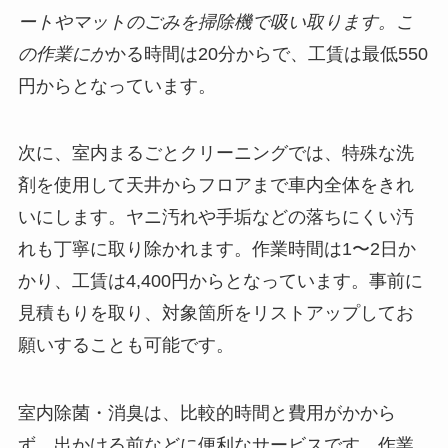
ートやマットのごみを掃除機で吸い取ります。こ
の作業にか
かる時間は20分からで、工賃は最低550
円からとなっています。
次に、室内まるごとクリーニングでは、特殊な洗
剤を使用して天井からフロアまで車内全体をきれ
いにします。ヤニ汚れや手垢などの落ちにくい汚
れも丁寧に取り除かれます。作業時間は1〜2日か
かり、工賃は4,400円からとなっています。事前に
見積もりを取り、対象箇所をリストアップしてお
願いすることも可能です。
室内除菌・消臭は、比較的時間と費用がかから
ず、出かける前などに便利なサービスです。作業