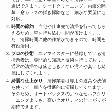
選択できます。シートクリーニング、内装の除
菌、窓ガラスの拭き掃除など、細かな要望にも
対応。
時間の節約
：自宅や仕事先で清掃を行ってもら
えるため、車を持ち込む手間が省けます。ま
た、清掃時間に他の作業ができるので、時間を
有効活用。
プロの技術
：ユアマイスターに登録している清
掃業者は、専門的な知識と技術を持っており、
通常の清掃では落としきれない汚れや臭いも綺
麗にしてくれます。
綺麗な仕上がり
：清掃業者は専用の道具や洗剤
を使って、車内を徹底的に清掃してくれます。
そのため、オートバックスのようなセルフクリ
ーニングよりも、高いクオリティの仕上がりが
期待できます。