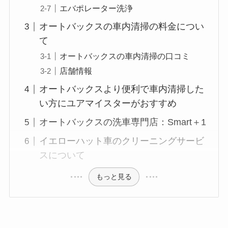
エバポレーター洗浄
オートバックスの車内清掃の料金につい
て
オートバックスの車内清掃の口コミ
店舗情報
オートバックスより便利で車内清掃した
い方にユアマイスターがおすすめ
オートバックスの洗車専門店：Smart＋1
イエローハット車のクリーニングサービ
スについて
もっと見る