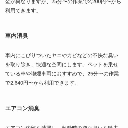
金が異なりますが、25分〜の作業で2,200円〜から
利用できます。
車内消臭
車内にこびりついたヤニやカビなどの不快な臭い
を取り除き、快適な空間にします。ペットを乗せ
ている車や喫煙車両におすすめで、25分〜の作業
で2,640円〜から利用できます。
エアコン消臭
エアコン内部を清掃し、起動時の嫌な臭いを除去